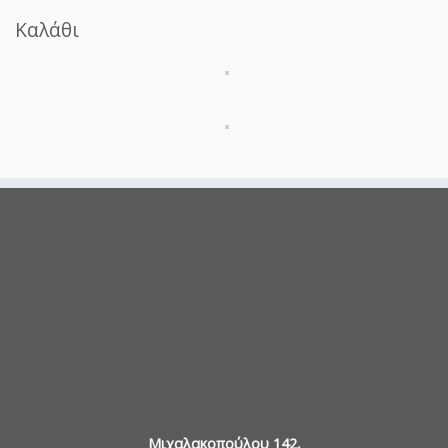
Καλάθι
Μιχαλακοπούλου 142,