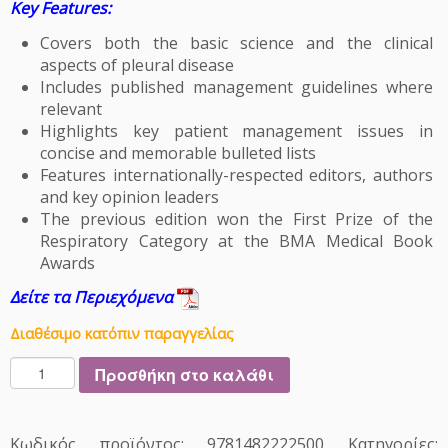
Key Features:
Covers both the basic science and the clinical
aspects of pleural disease
Includes published management guidelines where
relevant
Highlights key patient management issues in
concise and memorable bulleted lists
Features internationally-respected editors, authors
and key opinion leaders
The previous edition won the First Prize of the
Respiratory Category at the BMA Medical Book
Awards
Δείτε τα Περιεχόμενα
Διαθέσιμο κατόπιν παραγγελίας
T
Προσθήκη στο καλάθι
e
x
t
Κωδικός προϊόντος:
9781482222500
Κατηγορίες: