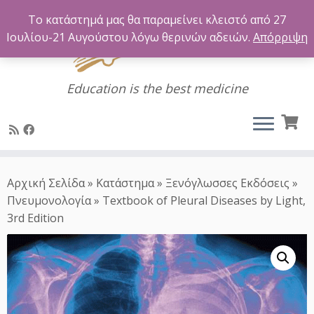
Το κατάστημά μας θα παραμείνει κλειστό από 27
Ιουλίου-21 Αυγούστου λόγω θερινών αδειών.
Απόρριψη
Education is the best medicine
Μετάβαση
στο
Αρχική Σελίδα
»
Κατάστημα
»
Ξενόγλωσσες Εκδόσεις
»
περιεχόμενο
Πνευμονολογία
»
Textbook of Pleural Diseases by Light,
3rd Edition