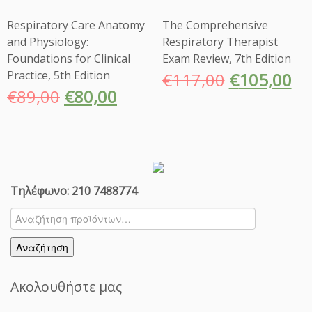
Respiratory Care Anatomy
The Comprehensive
and Physiology:
Respiratory Therapist
Foundations for Clinical
Exam Review, 7th Edition
Practice, 5th Edition
€
117,00
€
105,00
€
89,00
€
80,00
Τηλέφωνο: 210 7488774
Αναζήτηση
για:
Αναζήτηση
Ακολουθήστε μας