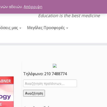
ινών αδειών.
Απόρριψη
Education is the best medicine
δόσεις μας
Μεγάλες Προσφορές
Τηλέφωνο: 210 7488774
Αναζήτηση
για:
Αναζήτηση