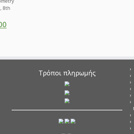
ometry
, 8th
00
Τρόποι πληρωμής