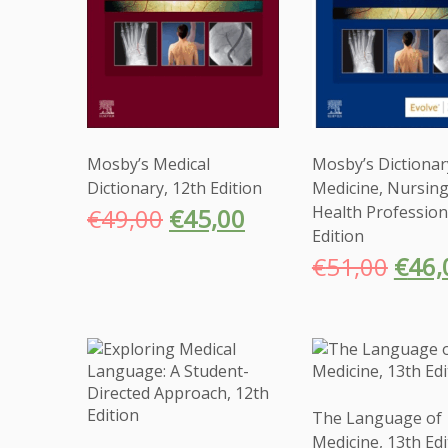
Mosby’s Medical
Mosby’s Dictionar
Dictionary, 12th Edition
Medicine, Nursing
Health Profession
€
49,00
€
45,00
Edition
€
51,00
€
46,
The Language of
Medicine, 13th Edi