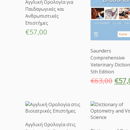
Αγγλική Ορολογία για
Παιδαγωγικές και
Ανθρωπιστικές
Επιστήμες
€
57,00
Saunders
Comprehensive
Veterinary Diction
5th Edition
€
63,00
€
57,
Αγγλική Ορολογία στις