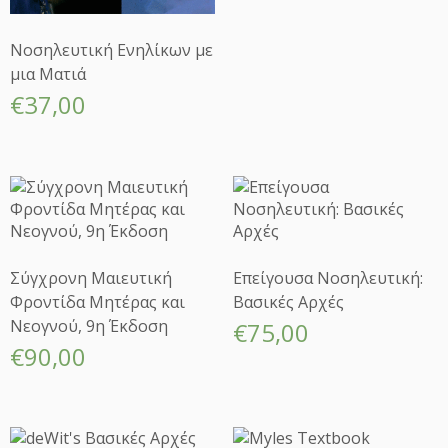
Νοσηλευτική Ενηλίκων με
μια Ματιά
€
37,00
Σύγχρονη Μαιευτική
Επείγουσα Νοσηλευτική:
Φροντίδα Μητέρας και
Βασικές Αρχές
Νεογνού, 9η Έκδοση
€
75,00
€
90,00