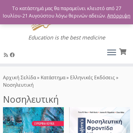
Το κατάστημά μας θα παραμείνει κλειστό από 27
Ιουλίου-21 Αυγούστου λόγω θερινών αδειών.
Απόρριψη
Education is the best medicine
Μετάβαση
στο
Αρχική Σελίδα
»
Κατάστημα
»
Ελληνικές Εκδόσεις
»
περιεχόμενο
Νοσηλευτική
Νοσηλευτική