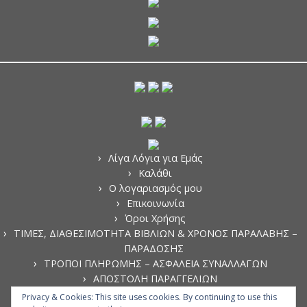
Λίγα Λόγια για Εμάς
Καλάθι
Ο λογαριασμός μου
Επικοινωνία
Όροι Χρήσης
ΤΙΜΕΣ, ΔΙΑΘΕΣΙΜΟΤΗΤΑ ΒΙΒΛΙΩΝ & ΧΡΟΝΟΣ ΠΑΡΑΛΑΒΗΣ –
ΠΑΡΑΔΟΣΗΣ
ΤΡΟΠΟΙ ΠΛΗΡΩΜΗΣ – ΑΣΦΑΛΕΙΑ ΣΥΝΑΛΛΑΓΩΝ
ΑΠΟΣΤΟΛΗ ΠΑΡΑΓΓΕΛΙΩΝ
ΑΚΥΡΩΣΗ ΠΑΡΑΓΓΕΛΙΩΝ
Privacy & Cookies: This site uses cookies. By continuing to use this