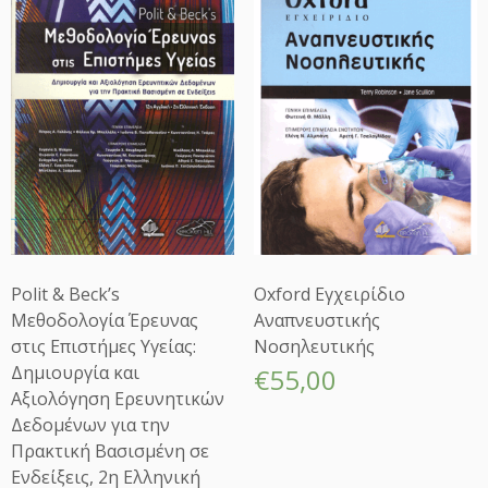
Polit & Beck’s
Oxford Εγχειρίδιο
Μεθοδολογία Έρευνας
Αναπνευστικής
στις Επιστήμες Υγείας:
Νοσηλευτικής
Δημιουργία και
€
55,00
Αξιολόγηση Ερευνητικών
Δεδομένων για την
Πρακτική Βασισμένη σε
Ενδείξεις, 2η Ελληνική