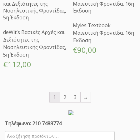
Myles Textbook
deWit’s Βασικές Αρχές και
Μαιευτική Φροντίδα, 16η
Δεξιότητες της
Έκδοση
Νοσηλευτικής Φροντίδας,
€
90,00
5η Έκδοση
€
112,00
1
2
3
→
Τηλέφωνο: 210 7488774
Αναζήτηση