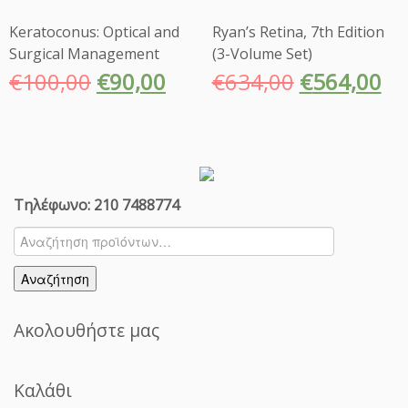
Keratoconus: Optical and
Ryan’s Retina, 7th Edition
Surgical Management
(3-Volume Set)
€
100,00
€
90,00
€
634,00
€
564,00
Τηλέφωνο: 210 7488774
Αναζήτηση
για:
Αναζήτηση
Ακολουθήστε μας
Καλάθι