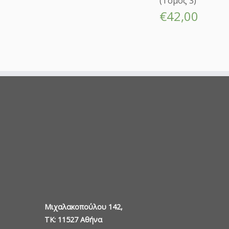
(Τόμος 3)
€
42,00
Μιχαλακοπούλου 142,
TK: 11527 Αθήνα