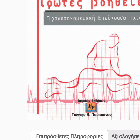
Επιπρόσθετες Πληροφορίες
Αξιολογήσει