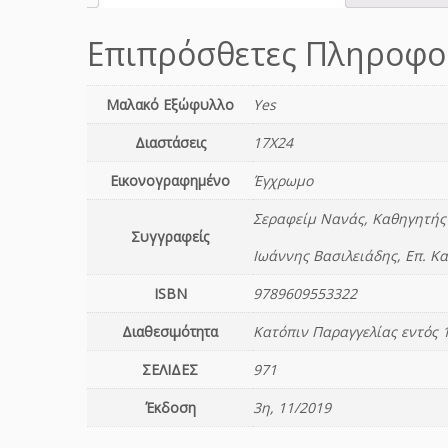
Επιπρόσθετες Πληροφο
Μαλακό Εξώφυλλο
Yes
Διαστάσεις
17Χ24
Εικονογραφημένο
Έγχρωμο
Σεραφείμ Νανάς, Καθηγητής
Συγγραφείς
Ιωάννης Βασιλειάδης, Επ. Κ
ISBN
9789609553322
Διαθεσιμότητα
Κατόπιν Παραγγελίας εντός 
ΣΕΛΙΔΕΣ
971
Έκδοση
3η, 11/2019