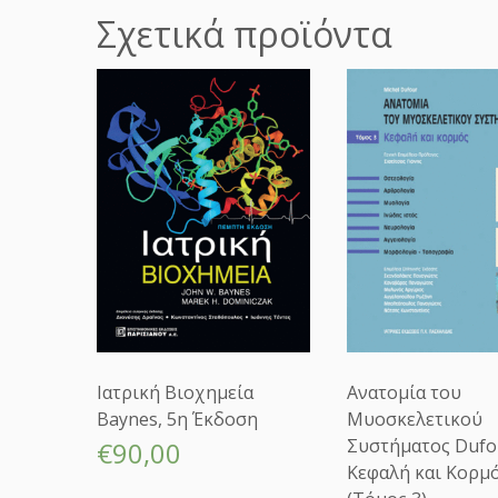
Σχετικά προϊόντα
Ιατρική Βιοχημεία
Ανατομία του
Baynes, 5η Έκδοση
Μυοσκελετικού
Συστήματος Dufo
€
90,00
Κεφαλή και Κορμ