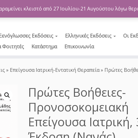
αραμείνει κλειστό από 27 Ιουλίου-21 Αυγούστου λόγω θερ
Ξενόγλωσσες Εκδόσεις
Ελληνικές Εκδόσεις
Οι Εκ
α Φοιτητές
Κατάστημα
Επικοινωνία
ις
»
Επείγουσα Ιατρική-Εντατική Θεραπεία
»
Πρώτες Βοήθε
Πρώτες Βοήθειες-
Προνοσοκομειακή
Επείγουσα Ιατρική,
Έκδοση (Νανάς)