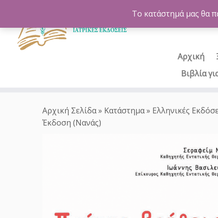
Το κατάστημά μας θα π
Αρχική
Βιβλία γι
Μετάβαση
στο
Αρχική Σελίδα
»
Κατάστημα
»
Ελληνικές Εκδόσε
περιεχόμενο
Έκδοση (Νανάς)