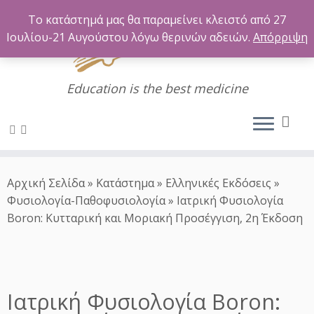
Το κατάστημά μας θα παραμείνει κλειστό από 27
Ιουλίου-21 Αυγούστου λόγω θερινών αδειών.
Απόρριψη
Education is the best medicine
Μετάβαση
στο
Αρχική Σελίδα
»
Κατάστημα
»
Ελληνικές Εκδόσεις
»
περιεχόμενο
Φυσιολογία-Παθοφυσιολογία
»
Ιατρική Φυσιολογία
Boron: Κυτταρική και Μοριακή Προσέγγιση, 2η Έκδοση
Ιατρική Φυσιολογία Boron: