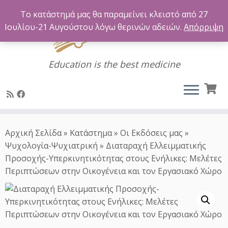
Το κατάστημά μας θα παραμείνει κλειστό από 27
Ιουλίου-21 Αυγούστου λόγω θερινών αδειών.
Απόρριψη
Education is the best medicine
Μετάβαση
στο
Αρχική Σελίδα
»
Κατάστημα
»
Οι Εκδόσεις μας
»
περιεχόμενο
Ψυχολογία-Ψυχιατρική
»
Διαταραχή Ελλειμματικής
Προσοχής-Υπερκινητικότητας στους Ενήλικες: Μελέτες
Περιπτώσεων στην Οικογένεια και τον Εργασιακό Χώρο