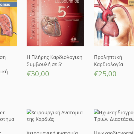
ιση
Η Πλήρης Καρδιολογική
Προληπτική
Συμβουλή σε 5′
Καρδιολογία
ική
€
30,00
€
25,00
:
Χειρουργική Ανατομία
Ηχωκαρδιογραφί