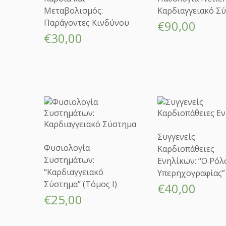
Μεταβολισμός:
Καρδιαγγειακό Σ
Παράγοντες Κινδύνου
€
90,00
€
30,00
Συγγενείς
Φυσιολογία
Καρδιοπάθειες
Συστημάτων:
Ενηλίκων: “Ο Ρόλ
“Καρδιαγγειακό
Υπερηχογραφίας”
Σύστημα” (Τόμος Ι)
€
40,00
€
25,00