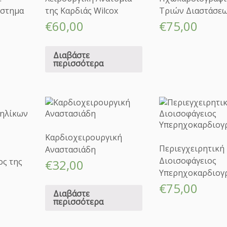
ύστημα
της Καρδιάς Wilcox
Τριών Διαστάσεω
€
60,00
€
75,00
Διαβάστε
περισσότερα
Καρδιοχειρουργική
Περιεγχειρητική
Αναστασιάδη
Διοισοφάγειος
ος της
€
32,00
Υπερηχοκαρδιογ
€
75,00
Διαβάστε
περισσότερα