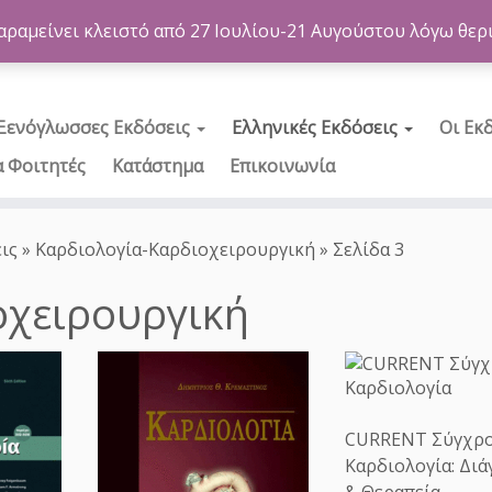
αραμείνει κλειστό από 27 Ιουλίου-21 Αυγούστου λόγω θερ
Ξενόγλωσσες Εκδόσεις
Ελληνικές Εκδόσεις
Οι Εκ
α Φοιτητές
Κατάστημα
Επικοινωνία
ις
»
Καρδιολογία-Καρδιοχειρουργική
»
Σελίδα 3
οχειρουργική
CURRENT Σύγχρ
Καρδιολογία: Δι