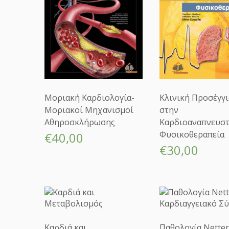
Μοριακή Καρδιολογία-
Κλινική Προσέγγ
Μοριακοί Μηχανισμοί
στην
Αθηροσκλήρωσης
Καρδιοαναπνευστ
Φυσικοθεραπεία
€
40,00
€
30,00
Καρδιά και
Παθολογία Netter